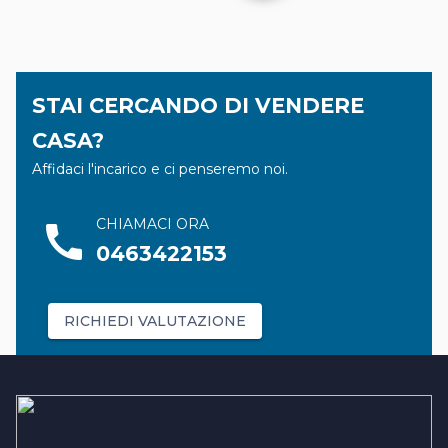
STAI CERCANDO DI VENDERE
CASA?
Affidaci l'incarico e ci penseremo noi.
CHIAMACI ORA
call
0463422153
RICHIEDI VALUTAZIONE