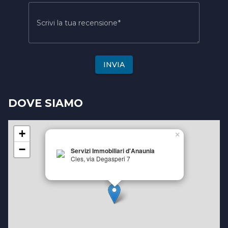
Scrivi la tua recensione
INVIA
DOVE SIAMO
+
×
−
Servizi Immobiliari d'Anaunia
Cles, via Degasperi 7